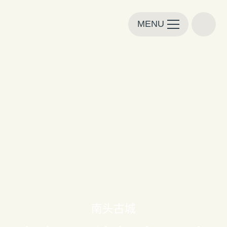
MENU
南头古城