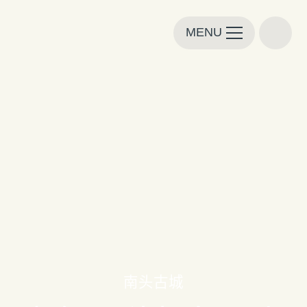
MENU
南头古城