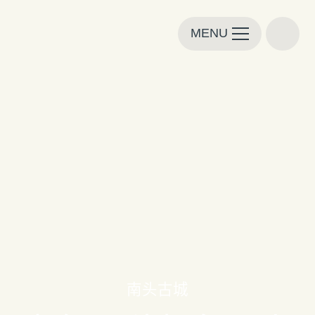
MENU
南头古城