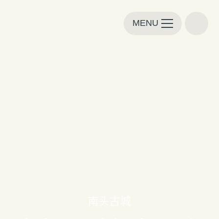
MENU
南头古城