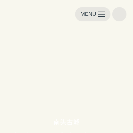
MENU
南头古城