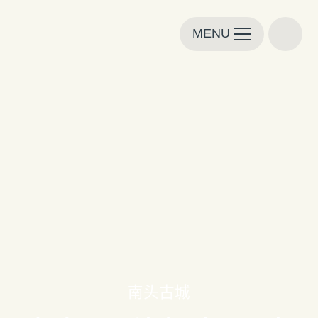
MENU
南头古城