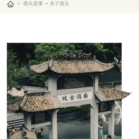
>
南头故事
>
关于南头