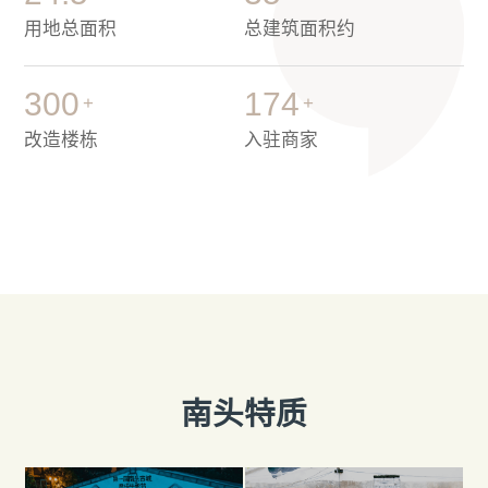
用地总面积
总建筑面积约
300
174
+
+
改造楼栋
入驻商家
南头特质