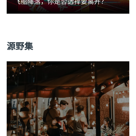
飞船降落，你是否选择要离开？
源野集