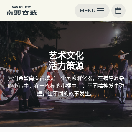
MENU
艺术文化
活力策源
我们希望南头古城是一个灵感孵化器，在错综复杂
的小巷中，在一栋栋的小楼中，让不同精神发生碰
撞，让不同的故事发生。