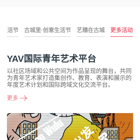
乐生活节
古城里·创意生活节
艺穗在古城
更多活动
YAV国际⻘年艺术平台
以社区场域和公共空间为作品呈现的舞台，共同
为青年艺术家打造集创作、教育、表演和展示的
年度艺术计划和国际跨域文化交流平台。
更多