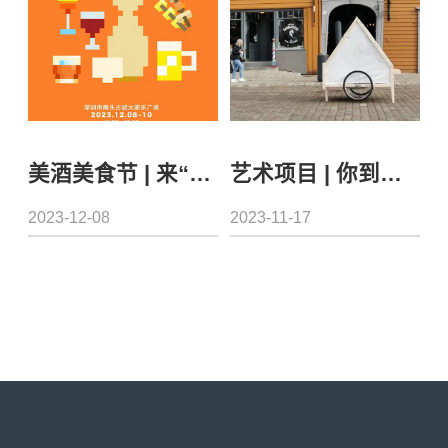
美酒美食节 | 来“饮食游乐场”打包快乐，南头古城美酒美食节畅游指南Get！
艺术项目 | 你到底为什么要工作？我在冬天的街头等你来聊聊
2023-12-08
2023-11-17