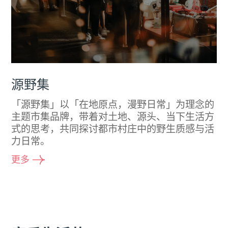
源野集
「源野集」以「在地原点，漫野日常」为理念的
主题市集品牌，带着对土地、源头、当下生活方
式的思考，共同探讨都市村庄中的野生质感与活
力日常。
更多