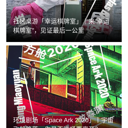
社区桌游「幸运棋牌室」｜来“幸运
棋牌室”，见证最后一公里
环境剧场「Space Ark 2020」丨宇宙