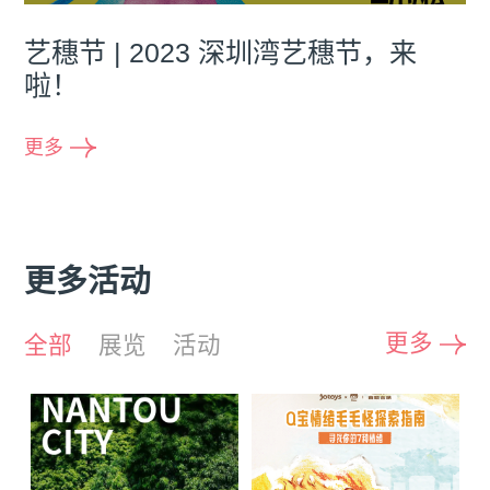
艺穗节 | 2023 深圳湾艺穗节，来
啦！
更多
更多活动
更多
全部
展览
活动