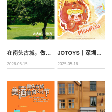
在南头古城，做一个「变小」的梦
JOTOYS｜深圳！有Q 宝情绪毛毛怪出没！
2026-05-15
2025-05-16