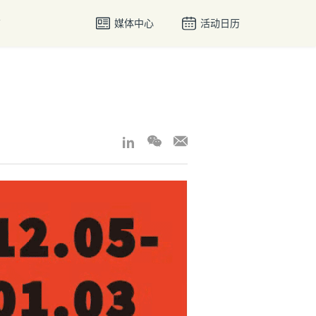
媒体中心
活动日历
南