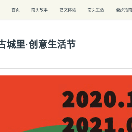
首页
南头故事
艺文体验
南头生活
漫步指
古城里·创意生活节