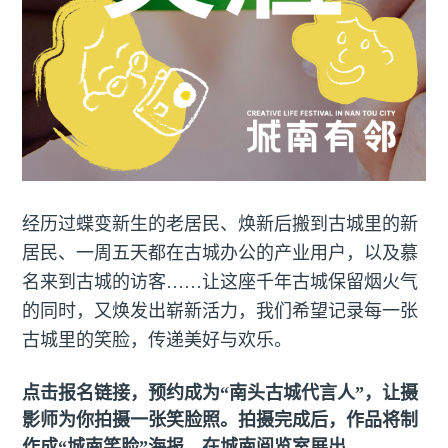
经历过蝶变新生的老居民、焕新后搬到古城里的新
居民、一周五天都在古城办公的产业用户，以及慕
名来到古城的访客……让这座千年古城保留烟火气
的同时，又焕发出崭新活力，我们希望记录每一张
古城里的笑脸，传递美好与欢乐。
点击报名链接，预约成为“南头古城代言人”，让摄
影师为你拍摄一张笑脸照。拍摄完成后，作品将制
作成“城南笑脸”海报，在城南阅览室展出。