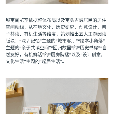
城南阅览室依据整体布局以及南头古城居民的居住
空间动线，从在地文化、历史研究、创意设计、亲
子共读、有机生活等维度，策划推出五大主题阅读
版块：“深圳记忆”主题的“城市客厅”“绘本小角落”
主题的“亲子共读空间”“回归故里”的“历史书房”“自
然友好，有机鲜活”的“厨房院落”以及“设计创意，
文化生活”主题的“起居生活”。