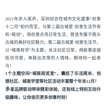
2021年步入尾声，深圳综合性城市文化盛事“创意
十二月”如约而至，与第二届古城里·创意生活节有
机“碰创”，用创意点亮日常生活，营造专属于南头
古城的美好社区魅力。第二届古城里·创意生活节，
以“城南有邻”为主题，关注社区日常，用故事连接
街坊邻里，串联出浓厚的人情味，期待你一起参
与！
1个主题空间“城南阅览室”，囊括了乐活周末、创
想社区、城南学堂等社区活动丰富整个年末12月！
多
家品牌联动带来精彩体验，
还有线上特别互动升
，
级趣味
让你亲历更多创意时刻！