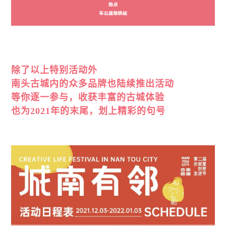
除了以上特别活动外
南头古城内的众多品牌也陆续推出活动
等你逐一参与，收获丰富的古城体验
也为2021年的末尾，划上精彩的句号