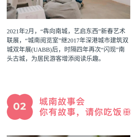
2021年2月，“犇向南城，艺启东西”新春艺术
联展，“城南阅览室”继2017年深港城市建筑双
城双年展(UABB)后，时隔四年再次“闪现”南
头古城，为居民游客增添阅读乐趣。