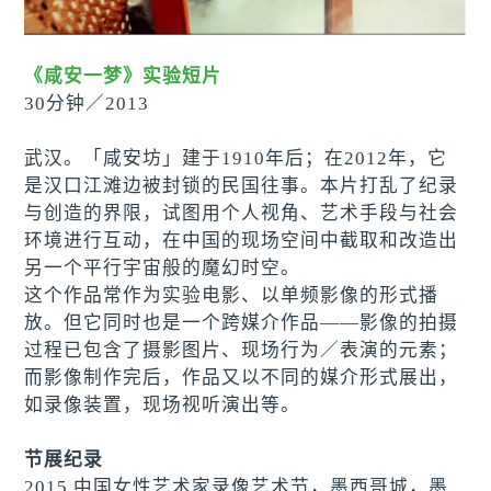
《咸安一梦》实验短片
30分钟
／
2013
武汉。「咸安坊」建于1910年后；在2012年，它
是汉口江滩边被封锁的民国往事。本片打乱了纪录
与创造的界限，试图用个人视角、艺术手段与社会
环境进行互动，在中国的现场空间中截取和改造出
另一个平行宇宙般的魔幻时空。
这个作品常作为实验电影、以单频影像的形式播
放。但它同时也是一个跨媒介作品——影像的拍摄
过程已包含了摄影图片、现场行为／表演的元素；
而影像制作完后，作品又以不同的媒介形式展出，
如录像装置，现场视听演出等。
节展纪录
2015 中国女性艺术家录像艺术节，墨西哥城，墨