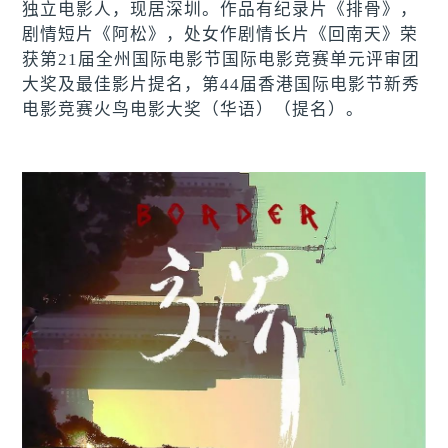
独立电影人，现居深圳。作品有纪录片《排骨》，
剧情短片《阿松》，处女作剧情长片《回南天》荣
获第21届全州国际电影节国际电影竞赛单元评审团
大奖及最佳影片提名，第44届香港国际电影节新秀
电影竞赛火鸟电影大奖（华语）（提名）。