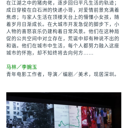
在江湖之中的猪肉佬，逐步回归平凡生活的轨迹；
成日穿梭在白石洲的快递小哥，对爱情前景充满着
焦虑；与家人生活在顶楼天台上的懵懂小女孩，随
着岁月日渐成长。在大城市开发急促的脚步下，小
人物的喜怒哀乐仍建构着日常风景。他们在这种局
促的公共空间中对立存在，荒诞中却有种说不出的
和谐。他们在城市中生活，每个人都努力融入这座
城市的怀抱，却不知终将去向何方……
马林／李婉玉
青年电影工作者，导演
／
编剧
／
美术，现居深圳。