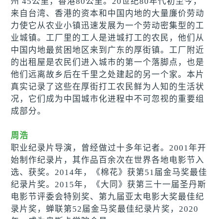
州 45公里，香港80公里。20世纪80年代初至今，
来自台湾、香港的资本和中国内地的大量廉价劳动
力使它从农业小镇迅速发展为一个劳动密集型的工
业城镇。工厂里的工人是进城打工的农民，他们从
中国内地最贫困地区来到广东的厚街镇。工厂附近
的出租屋是农民们进入城市的第一个落脚点，也是
他们远离故乡后在千里之处建起的另一个家。本片
真实记录了这些在厚街打工农民鲜为人知的生活状
况，它们成为中国城市化进程中不可忽视的重要组
成部分。
周浩
职业纪录片导演，曾经做过十多年记者。2001年开
始制作纪录片，其作品百余次在世界各地电影节入
选、获奖。2014年，《棉花》获第51届金马奖最佳
纪录片奖。2015年，《大同》获第三十一届圣丹斯
电影节评委会特别奖、第九届亚太电影大奖最佳纪
录片奖，蝉联第52届金马奖最佳纪录片奖，2020