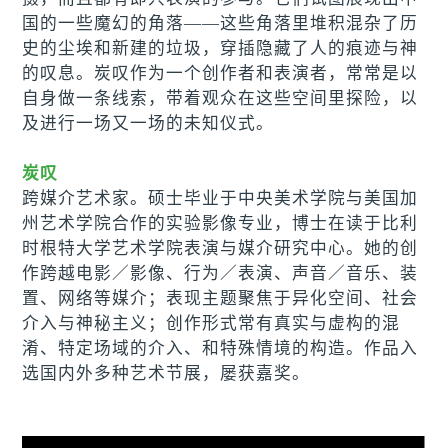
国的一些魔幻的角落——这些角落里堆积混杂了历
史的尘埃和新建的垃圾，穿插隐藏了人的痕迹与神
的叹息。炭叹作为一个创作者和表演者，常常是以
自身做一条线索，带着观众在这些空间里探险，以
及进行一场又一场的未知仪式。
炭叹
跨媒介艺术家。硕士毕业于中央美术学院与美国加
州艺术学院合作的实验影像专业，博士在读于比利
时根特大学艺术学院表演与媒介研究中心。她的创
作跨越电影
／
影像、行为
／
表演、声音
／
音乐、装
置、网络等媒介；表现主题聚焦于异化空间、社会
介入与神秘主义；创作形式常有真实与虚构的混
淆、特定场域的介入、和特殊情境的构造。作品入
选国内外多种艺术节展，屡获嘉奖。