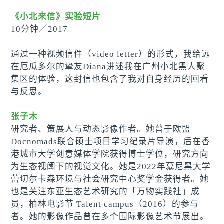
《小北来信》实验短片
10分钟
／
2017
通过一种视频信件（video letter）的形式，我给远
在厄瓜多尔的挚友Diana讲述我在广州小北黑人聚
集区的体验，这封信也包含了我对自身经历的回看
与反思。
张子木
研究者、策展人与动态影像作者。她曾于欧盟
Docnomads联合硕士项目学习纪录片导演，后在香
港城市大学创意媒体学院获得博士学位，研究方向
为生态视阈下的视觉文化。她是2022年慕尼黑大学
蕾切尔卡森环境与社会研究中心奖学金获得者。她
也是关注东亚生态艺术研究的「万物实践社」成
员，柏林电影节 Talent campus（2016）的参与
者。她的影像作品曾在多个国际影像艺术节展出。