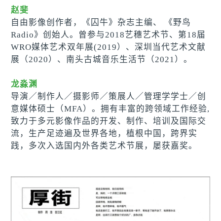
赵斐
自由影像创作者，《囚牛》杂志主编、 《野鸟
Radio》创始人。曾参与2018艺穗艺术节、第18届
WRO媒体艺术双年展(2019）、深圳当代艺术文献
展（2020）、南头古城音乐生活节（2021）。
龙淼渊
导演／制作人／摄影师／策展人／管理学学士／创
意媒体硕士（MFA）。
拥有丰富的跨领域工作经验,
致力于多元影像作品的开发、制作、培训及国际交
流，生产足迹遍及世界各地，植根中国，跨界实
践，多次入选国内外各类艺术节展，屡获嘉奖。