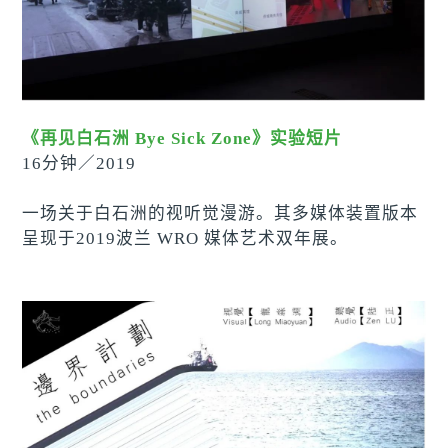
《再见白石洲 Bye Sick Zone》实验短片
16分钟
／2019
一场关于白石洲的
视
听觉漫游。其多媒体装置版本
呈现于2019波兰 WRO 媒体艺术双年展。