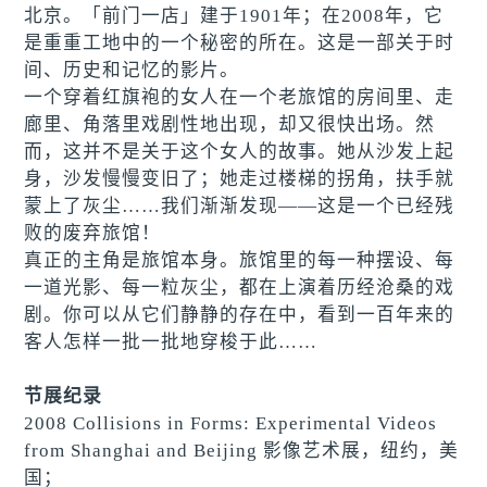
北京。「前门一店」建于1901年；在2008年，它
是重重工地中的一个秘密的所在。这是一部关于时
间、历史和记忆的影片。
一个穿着红旗袍的女人在一个老旅馆的房间里、走
廊里、角落里戏剧性地出现，却又很快出场。然
而，这并不是关于这个女人的故事。她从沙发上起
身，沙发慢慢变旧了；她走过楼梯的拐角，扶手就
蒙上了灰尘……我们渐渐发现——这是一个已经残
败的废弃旅馆！
真正的主角是旅馆本身。旅馆里的每一种摆设、每
一道光影、每一粒灰尘，都在上演着历经沧桑的戏
剧。你可以从它们静静的存在中，看到一百年来的
客人怎样一批一批地穿梭于此……
节展纪录
2008 Collisions in Forms: Experimental Videos
from Shanghai and Beijing 影像艺术展，纽约，美
国；