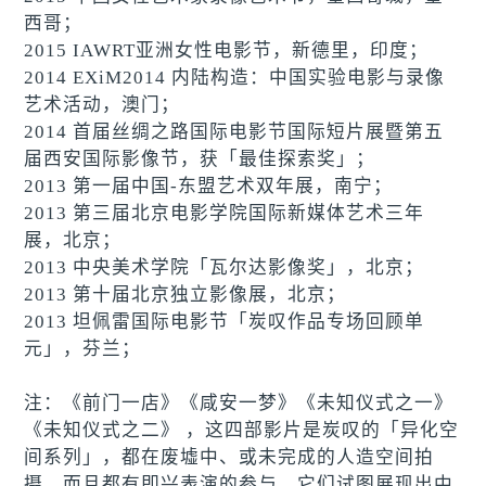
西哥；
2015 IAWRT亚洲女性电影节，新德里，印度；
2014 EXiM2014 内陆构造：中国实验电影与录像
艺术活动，澳门；
2014 首届丝绸之路国际电影节国际短片展暨第五
届西安国际影像节，获「最佳探索奖」；
2013 第一届中国-东盟艺术双年展，南宁；
2013 第三届北京电影学院国际新媒体艺术三年
展，北京；
2013 中央美术学院「瓦尔达影像奖」，北京；
2013 第十届北京独立影像展，北京；
2013 坦佩雷国际电影节「炭叹作品专场回顾单
元」，芬兰；
注：《前门一店》《咸安一梦》《未知仪式之一》
《未知仪式之二》 ，这四部影片是炭叹的「异化空
间系列」，都在废墟中、或未完成的人造空间拍
摄，而且都有即兴表演的参与。它们试图展现出中