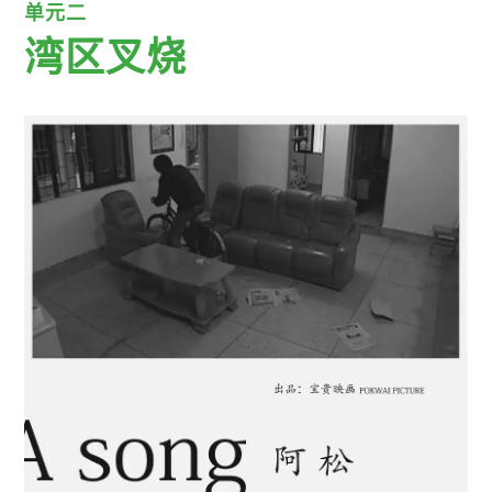
单元二
湾区叉烧