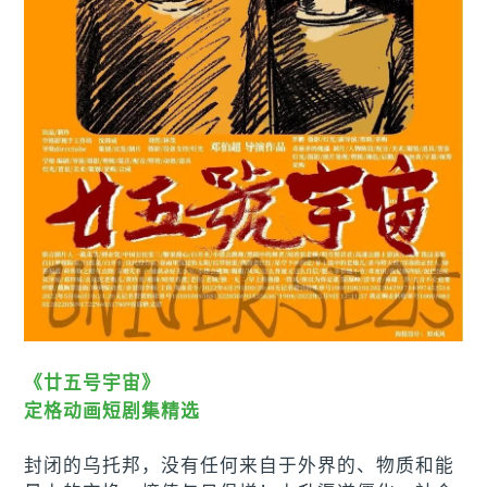
《廿五号宇宙》
定格动画短剧集精选
封闭的乌托邦，没有任何来自于外界的、物质和能