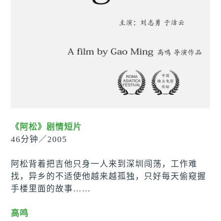
《阿松》剧情短片
46分钟／2005
阿松背着把吉他只身一人来到深圳闯荡，工作难
找，异乡的不适使他越来越孤独，只好每天偷窥握
手楼里面的故事……
高鸣