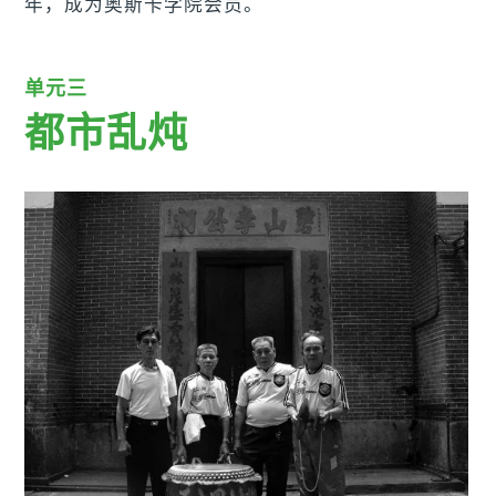
年，成为奥斯卡学院会员。
单元三
都市乱炖