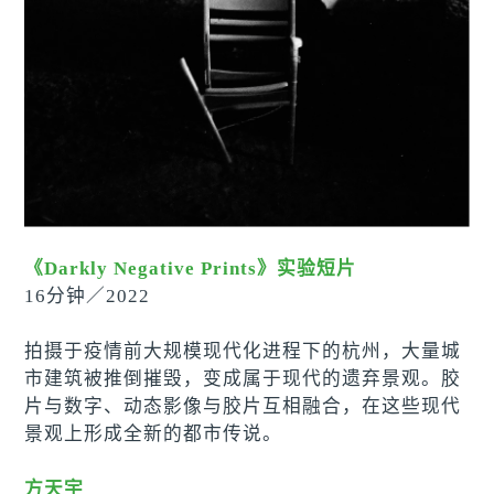
《Darkly Negative Prints》实验短片
16分钟
／
2022
拍摄于疫情前大规模现代化进程下的杭州，大量城
市建筑被推倒摧毁，变成属于现代的遗弃景观。胶
片与数字、动态影像与胶片互相融合，在这些现代
景观上形成全新的都市传说。
方天宇