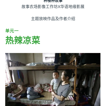
种楼种故事
故事农场影像工作坊X华语地缘影展
主题放映作品及作者介绍
单元一
热辣凉菜