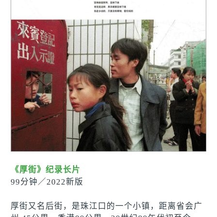
《厚街》纪录长片
99分钟
／
2022新版
厚街又名后街，是珠江口的一个小镇，距离省会广