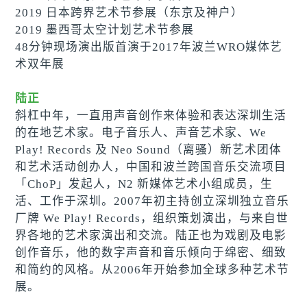
2019 日本跨界艺术节参展（东京及神户）
2019 墨西哥太空计划艺术节参展
48分钟现场演出版首演于2017年波兰WRO媒体艺
术双年展
陆正
斜杠中年，一直用声音创作来体验和表达深圳生活
的在地艺术家。电子音乐人、声音艺术家、We
Play! Records 及 Neo Sound（离骚）新艺术团体
和艺术活动创办人，中国和波兰跨国音乐交流项目
「ChoP」发起人，N2 新媒体艺术小组成员，生
活、工作于深圳。2007年初主持创立深圳独立音乐
厂牌 We Play! Records，组织策划演出，与来自世
界各地的艺术家演出和交流。陆正也为戏剧及电影
创作音乐，他的数字声音和音乐倾向于绵密、细致
和简约的风格。从2006年开始参加全球多种艺术节
展。