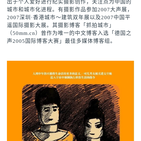
出于个人爱好进行纪实摄影创作，关注点为中国的
城市和城市化进程。有摄影作品参加2007大声展，
2007深圳·香港城市～建筑双年展以及2007中国平
遥国际摄影大展。其摄影博客「抓拍城市」
（50mm.cn）曾作为唯一的中文博客入选「德国之
声2005国际博客大赛」最佳多媒体博客组。