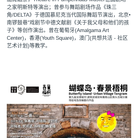
之家明斯特等演出；曾参与舞蹈剧场作品《珠三
角/DELTA》于德国慕尼克当代国际舞蹈节演出，北京•
南锣鼓巷”戏剧节中德文献剧《关于我父母和他们的孩
子》等创作演出。曾在葡萄牙(Amalgama Art
Center)，香港(Youth Square)，澳门(共想共活 - 社区
艺术计划)等教学。