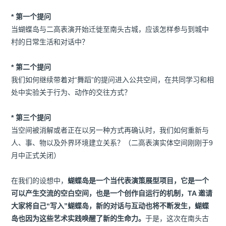
* 第一个提问
当蝴蝶岛与二高表演开始迁徙至南头古城，应该怎样参与到城中
村的日常生活和对话中？
* 第二个提问
我们如何继续带着对“舞蹈”的提问进入公共空间，在共同学习和相
处中实验关于行为、动作的交往方式？
* 第三个提问
当空间被消解或者正在以另一种方式再确认时，我们如何重新与
人、事、物以及外界环境建立关系？（二高表演实体空间刚刚于9
月中正式关闭）
在我们的设想中，
蝴蝶岛是一个当代表演策展型项目，它是一个
可以产生交流的空白空间，也是一个创作自运行的机制，TA 邀请
大家将自己“写入”蝴蝶岛，新的对话与互动也将不断发生，蝴蝶
岛也因为这些艺术实践唤醒了新的生命力。
于是，这次在南头古