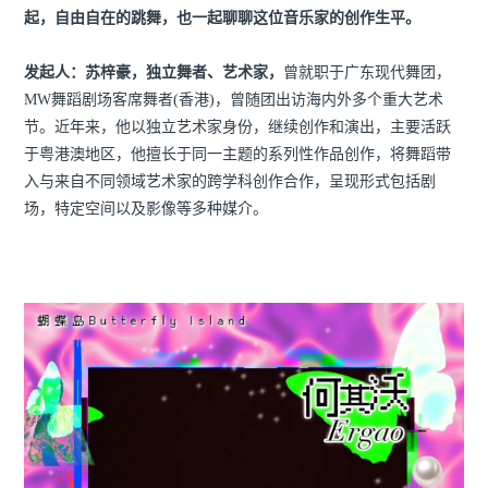
起，自由自在的跳舞，也一起聊聊这位音乐家的创作生平。
发起人：苏梓豪，独立舞者、艺术家，
曾就职于广东现代舞团，
MW舞蹈剧场客席舞者(香港)，曾随团出访海内外多个重大艺术
节。近年来，他以独立艺术家身份，继续创作和演出，主要活跃
于粤港澳地区，他擅长于同一主题的系列性作品创作，将舞蹈带
入与来自不同领域艺术家的跨学科创作合作，呈现形式包括剧
场，特定空间以及影像等多种媒介。