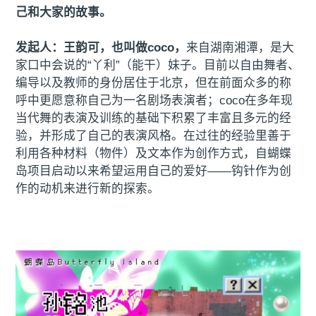
己和大家的故事。
发起人：王韵可，也叫做coco，
来自湖南湘潭，是大
家口中会说的“丫利”（能干）妹子。目前以自由舞者、
编导以及教师的身份居住于北京，但在前面众多的称
呼中更愿意称自己为一名剧场表演者；coco在多年现
当代舞的表演及训练的基础下积累了丰富且多元的经
验，并形成了自己的表演风格。在过往的经验里善于
利用各种材料（物件）及文本作为创作方式，自蝴蝶
岛项目启动以来希望运用自己的爱好——钩针作为创
作的动机来进行新的探索。