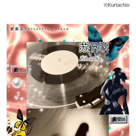
©️Kurtachio