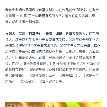
我有个剧场作品叫做《恭喜发财》，在作品创作的时候，在淘宝
与抖音上“山寨”了一些
舞健身龙
的方法，这次在南头古城小绿
洲，想和大家一起分享。
发起人：二高（何其沃），舞者，编舞，导演及策划人，
广东阳
江人，获全额奖学金毕业于香港演艺学院，2021年获全额奖学金
研修新加坡[CP]3当代表演艺术评论。2007年创立二高表演，其作
品坚持以身体作为审视焦点和创作对象，以剧场、影像、合成现
场、社区舞蹈等方式，荒诞且严肃地讨论中国社会和文化中身
体、性/別、身份等诸多议题，近期作品关注中国社会中不断迁徙
的新城市移民，山寨的身体以及舞蹈的公共参与性议题。代表作
有《蝴蝶岛》、《恭喜发财》系列、《来来舞厅》、《这是一个
鸡场》、《超级紧》、《每日动作》等。