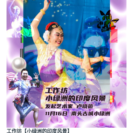
工作坊【小绿洲的印度风景】