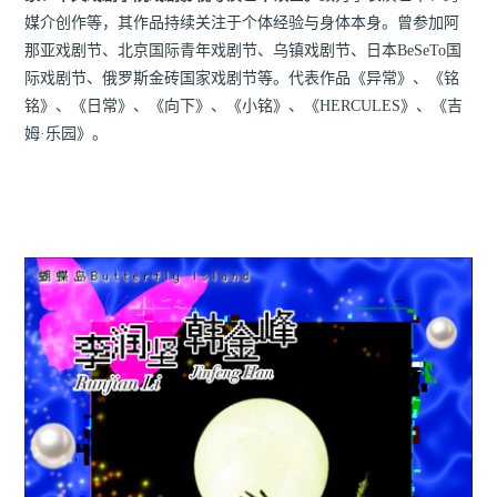
媒介创作等，其作品持续关注于个体经验与身体本身。曾参加阿
那亚戏剧节、北京国际青年戏剧节、乌镇戏剧节、日本BeSeTo国
际戏剧节、俄罗斯金砖国家戏剧节等。代表作品《异常》、《铭
铭》、《日常》、《向下》、《小铭》、《HERCULES》、《吉
姆·乐园》。