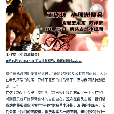
工作坊【小绿洲舞会】
10月15日 15:00-17:00 可以提前预约，也可以随时walk in
有位很熟悉的朋友曾经说过，“舞蹈好难谈及公共性的问题，因为
在看到舞蹈的时候，已经下意识的往后退了，因为我四肢特别僵
硬……”
在这个功绩社会里，KPI或是OT已经让我们忘却了一个人在客厅
听到音乐就开始舞动身体的自由自在。
这次在南头古城，我们想
邀约你将私密空间客厅“平移”到被草木环抱、浪漫的小绿洲，我
们会带上我们的黑胶机，播放坂本龙一的专辑，邀约你和我们一