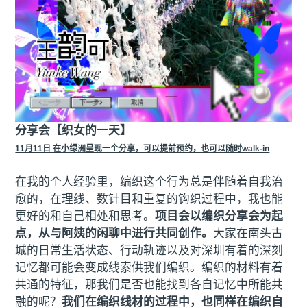
分享会【织女的一天】
11月11日 在小绿洲呈现一个分享，可以提前预约，也可以随时walk-in
在我的个人经验里，编织这个行为总是伴随着自我治
愈的，在理线、数针目和重复的钩织过程中，我也能
更好的和自己相处和思考。
项目会以编织分享会为起
点，从与阿姨的闲聊中进行共同创作。
大家在南头古
城的日常生活状态、行动轨迹以及对深圳有着的深刻
记忆都可能会变成线索供我们编织。编织的材料有着
共通的特征，那我们是否也能找到各自记忆中所能共
融的呢？
我们在编织线材的过程中，也同样在编织自