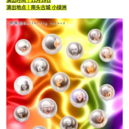
演出时间｜11月19日
演出地点｜南头古城 小绿洲