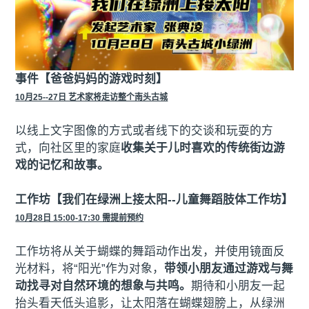
事件【爸爸妈妈的游戏时刻】
10月25--27日 艺术家将走访整个南头古城
以线上文字图像的方式或者线下的交谈和玩耍的方
式，向社区里的家庭
收集关于儿时喜欢的传统街边游
戏的记忆和故事。
工作坊【我们在绿洲上接太阳--儿童舞蹈肢体工作坊】
10月28日 15:00-17:30 需提前预约
工作坊将从关于蝴蝶的舞蹈动作出发，并使用镜面反
光材料，将“阳光”作为对象，
带领小朋友通过游戏与舞
动找寻对自然环境的想象与共鸣。
期待和小朋友一起
抬头看天低头追影，让太阳落在蝴蝶翅膀上，从绿洲