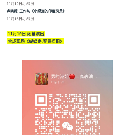
11月12日/小绿洲
卢晓薇 工作坊《小绿洲的印度风景》
11月16日/小绿洲
11月19日 闭幕演出
合成现场《蝴蝶岛.春景梧桐》