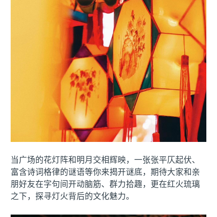
当广场的花灯阵和明月交相辉映，一张张平仄起伏、
富含诗词格律的谜语等你来揭开谜底，期待大家和亲
朋好友在字句间开动脑筋、群力拾趣，更在红火琉璃
之下，探寻灯火背后的文化魅力。