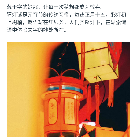
藏于字的妙趣，让每一次猜想都成为惊喜。
猜灯谜是元宵节的传统习俗，每逢正月十五，彩灯初
上树梢，谜语写在红纸条，人们齐聚灯下，在思索谜
语中体验文字的妙处所在。