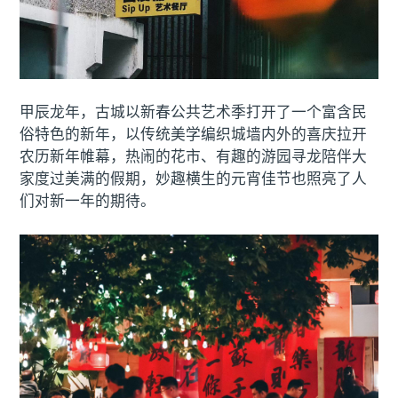
甲辰龙年，古城以新春公共艺术季打开了一个富含民
俗特色的新年，以传统美学编织城墙内外的喜庆拉开
农历新年帷幕，热闹的花市、有趣的游园寻龙陪伴大
家度过美满的假期，妙趣横生的元宵佳节也照亮了人
们对新一年的期待。