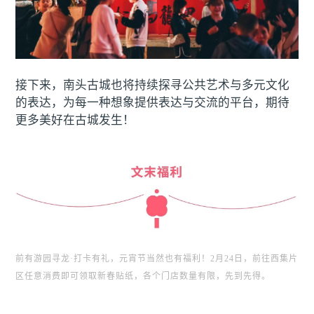
接下来，南头古城也将持续探寻公共艺术与多元文化
的表达，为每一种想象提供表达与交流的平台，期待
更多美好在古城发生！
前有游园寻龙·打卡有礼，元宵节当然也有福利！2月24日，前往西集片
区任意消费即可领取新春贴纸，各个门店数量有限，先到先得。