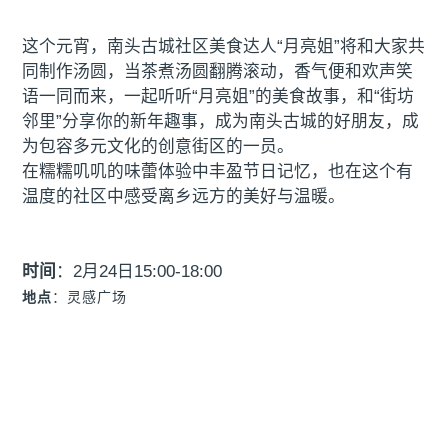
这个元宵，南头古城社区美食达人“月亮姐”将和大家共
同制作汤圆，当茶煮汤圆翻腾滚动，香气便和欢声笑
语一同而来，一起听听“月亮姐”的美食故事，和“街坊
邻里”分享你的新年趣事，成为南头古城的好朋友，成
为包容多元文化的创意街区的一员。
在糯糯叽叽的味蕾体验中丰盈节日记忆，也在这个有
温度的社区中感受离乡远方的美好与温暖。
时间
：2月24日15:00-18:00
地点
：
灵感广场