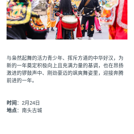
与枭然起舞的活力青少年、挥斥方遒的中华好汉，为
新的一年奠定积极向上且充满力量的基调，也在昂扬
激进的锣鼓声中、刚劲豪迈的飒爽舞姿里，迎接奔腾
前进的一年。
时间
：2月24日
地点
：南头古城