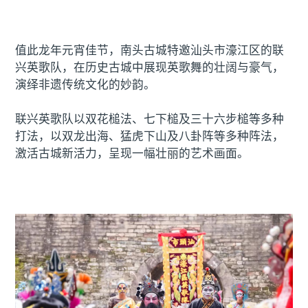
值此龙年元宵佳节，南头古城特邀汕头市濠江区的联
兴英歌队，在历史古城中展现英歌舞的壮阔与豪气，
演绎非遗传统文化的妙韵。
联兴英歌队以双花槌法、七下槌及三十六步槌等多种
打法，以双龙出海、猛虎下山及八卦阵等多种阵法，
激活古城新活力，呈现一幅壮丽的艺术画面。