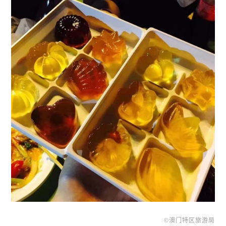
©澳门特区旅游局