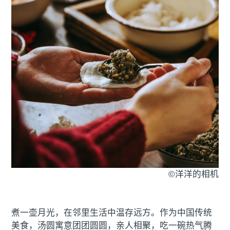
©洋洋的相机
煮一壶月光，在邻里生活中温存远方。作为中国传统
美食，汤圆寓意团团圆圆，亲人相聚，吃一碗热气腾