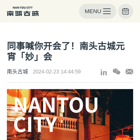
MENU
同事喊你开会了！南头古城元
宵「妙」会
南头古城
2024-02-23 14:44:59