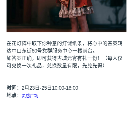
在花灯阵中取下你钟意的灯谜纸条，将心中的答案转
达中山东街80号党群服务中心一楼前台。
如答案正确，即可获得古城元宵有礼一份！（每人仅
可兑换一次礼品，兑换数量有限，先兑先得）
时间
：2月23日-25日10:00-18:00
地点
：
灵感广场