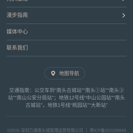
漫步指南
媒体中心
联系我们
地图导航
交通指南：公交车到“南头古城站”“南头①站”“南头②
站”“南山公安分局站”；地铁12号线“中山公园站”“南头
古城站”，地铁1号线“桃园站”“大新站”
©2026 深圳万通南头城管理运营有限公司 丨
粤ICP备202206849