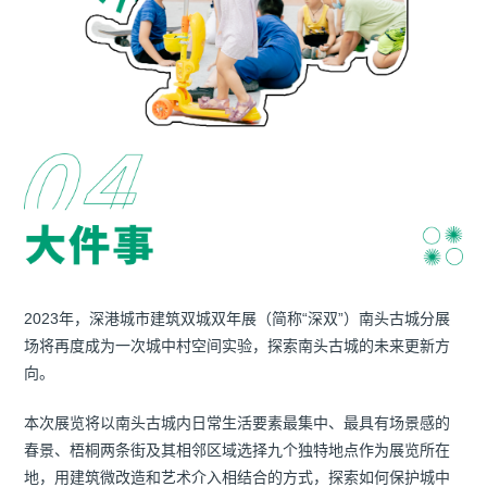
2023年，深港城市建筑双城双年展（简称“深双”）南头古城分展
场将再度成为一次城中村空间实验，探索南头古城的未来更新方
向。
本次展览将以南头古城内日常生活要素最集中、最具有场景感的
春景、梧桐两条街及其相邻区域选择九个独特地点作为展览所在
地，用建筑微改造和艺术介入相结合的方式，探索如何保护城中