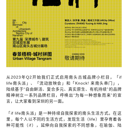
从2023年Q2开始我们正式启用南头古城品牌小栏目，「if
life南头派」、「流动放映会」和「Knock! 来南头串门」，
陆续基于“自由鲜活、复合多元、真实原生、有机持续”的品牌
精神树立一系列品牌栏目，呼唤出“为每一种想象而来”的宣
言，让大家看到深圳的另一面。
「if life南头派」是一种持续自我探索的南头生活方式。在这
里，每个人以不同的生活方式，发现生活（life）里孕育着各
种可能性（if），延伸向自我探索的不同想象，在瑜伽、陆