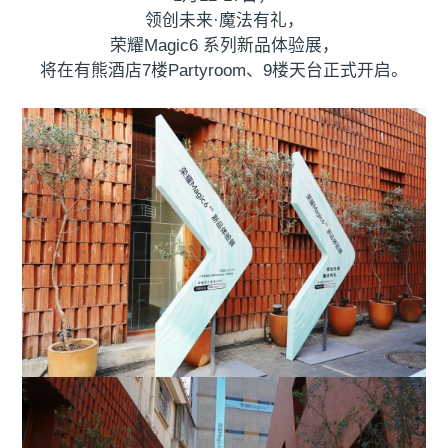
领创未来·魔法有礼，
荣耀Magic6 系列新品体验展，
将在有熊酒店7楼Partyroom、9楼天台正式开启。