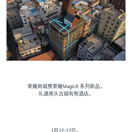
荣耀商城携荣耀Magic6 系列新品，
礼遇南头古城有熊酒店。
1月12-17日，